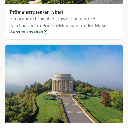
Prämonstratenser-Abtei
Ein architektonisches Juwel aus dem 18.
Jahrhundert in Pont-à-Mousson an der Mosel.
Website ansehen