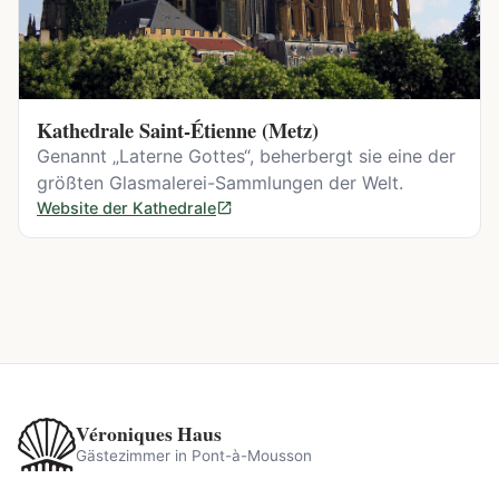
Kathedrale Saint-Étienne (Metz)
Genannt „Laterne Gottes“, beherbergt sie eine der
größten Glasmalerei-Sammlungen der Welt.
Website der Kathedrale
Véroniques Haus
Gästezimmer in Pont-à-Mousson